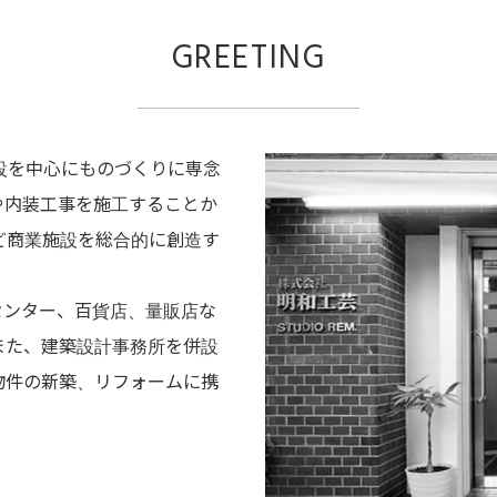
GREETING
施設を中心にものづくりに専念
や内装工事を施工することか
ど商業施設を総合的に創造す
。
センター、百貨店、量販店な
また、建築設計事務所を併設
物件の新築、リフォームに携