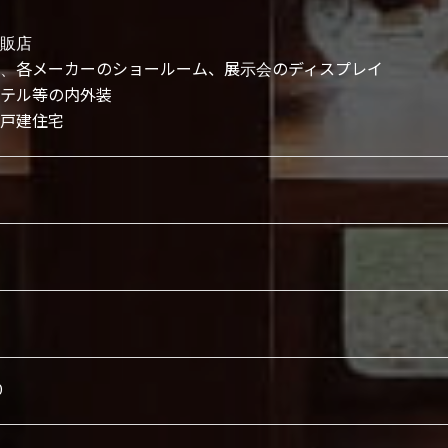
販店
、各メーカーのショールーム、展示会のディスプレイ
テル等の内外装
戸建住宅
0