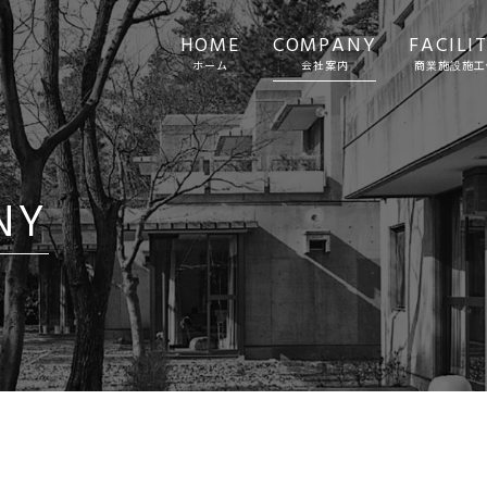
HOME
COMPANY
FACILI
ホーム
会社案内
商業施設施工
NY