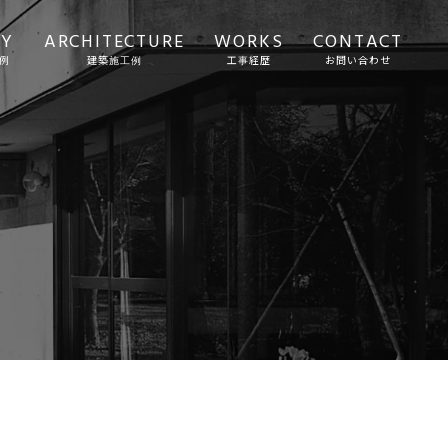
TY
ARCHITECTURE
WORKS
CONTACT
例
建築施工例
工事経歴
お問い合わせ