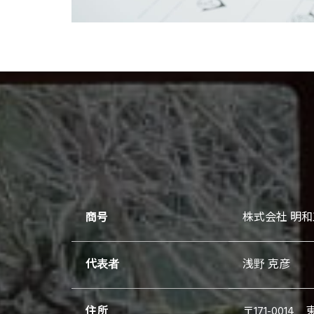
商号
株式会社 明
代表者
浅野 克彦
住所
〒171-0014