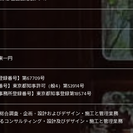
東一円
登録番号】
第67709号
番号】
東京都知事許可（般4）第53914号
事務所登録番号】
東京都知事登録第18574号
総合調査・企画・設計およびデザイン・施工と管理業務
るコンサルティング・設計及びデザイン・施工と管理業務